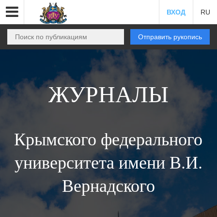
ВХОД
RU
Отправить рукопись
ЖУРНАЛЫ
Крымского федерального
университета имени В.И.
Вернадского